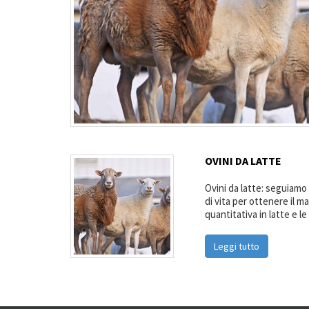
OVINI DA LATTE
Ovini da latte: seguiamo 
di vita per ottenere il m
quantitativa in latte e l
Leggi tutto