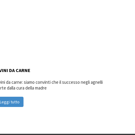
VINI DA CARNE
ini da carne: siamo convinti che il successo negli agnelli
rte dalla cura della madre
Leggi tutto