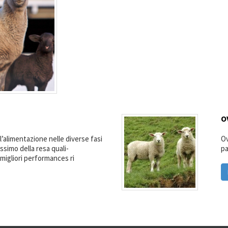
O
l’alimentazione nelle diverse fasi
Ov
assimo della resa quali-
pa
e migliori performances ri