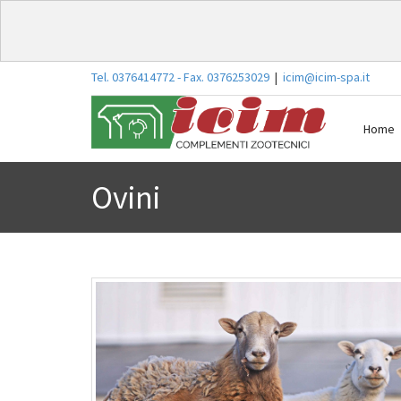
Tel. 0376414772 - Fax. 0376253029
|
icim@icim-spa.it
Home
Ovini