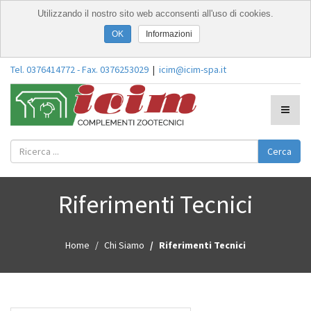
Utilizzando il nostro sito web acconsenti all'uso di cookies.
Informazioni
Tel. 0376414772 - Fax. 0376253029
|
icim@icim-spa.it
Cerca
Riferimenti Tecnici
Home
Chi Siamo
Riferimenti Tecnici