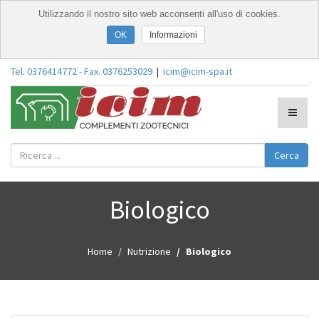
Utilizzando il nostro sito web acconsenti all'uso di cookies.
Informazioni
Tel. 0376414772 - Fax. 0376253029
|
icim@icim-spa.it
Cerca
Biologico
Home
Nutrizione
Biologico